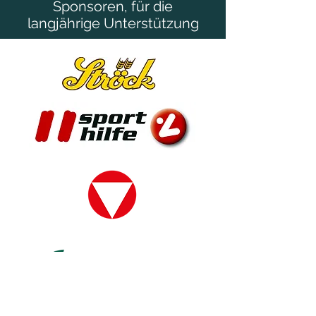
Sponsoren, für die
langjährige Unterstützung